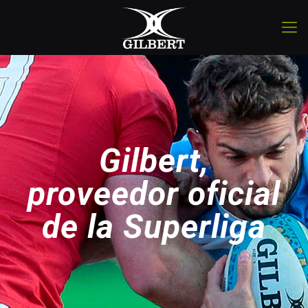
Gilbert,
proveedor oficial
de la Superliga