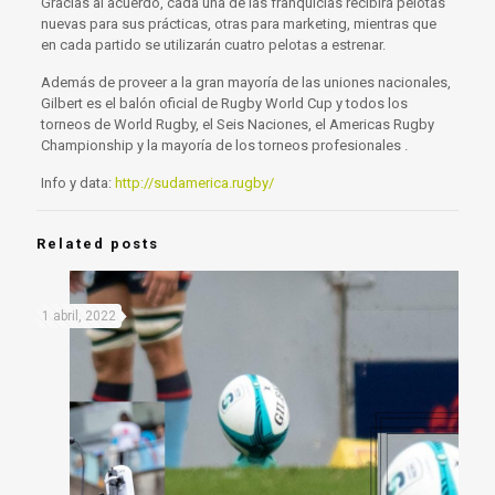
Gracias al acuerdo, cada una de las franquicias recibirá pelotas
nuevas para sus prácticas, otras para marketing, mientras que
en cada partido se utilizarán cuatro pelotas a estrenar.
Además de proveer a la gran mayoría de las uniones nacionales,
Gilbert es el balón oficial de Rugby World Cup y todos los
torneos de World Rugby, el Seis Naciones, el Americas Rugby
Championship y la mayoría de los torneos profesionales .
Info y data:
http://sudamerica.rugby/
Related posts
1 abril, 2022